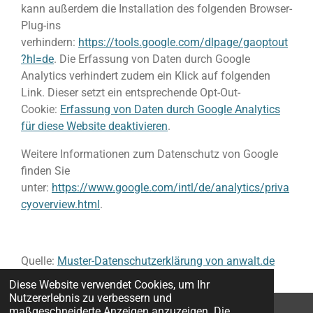
kann außerdem die Installation des folgenden Browser-
Plug-ins
verhindern:
https://tools.google.com/dlpage/gaoptout
?hl=de
. Die Erfassung von Daten durch Google
Analytics verhindert zudem ein Klick auf folgenden
Link. Dieser setzt ein entsprechende Opt-Out-
Cookie:
Erfassung von Daten durch Google Analytics
für diese Website deaktivieren
.
Weitere Informationen zum Datenschutz von Google
finden Sie
unter:
https://www.google.com/intl/de/analytics/priva
cyoverview.html
.
Quelle:
Muster-Datenschutzerklärung von anwalt.de
Diese Website verwendet Cookies, um Ihr
Nutzererlebnis zu verbessern und
maßgeschneiderte Anzeigen anzuzeigen. Die